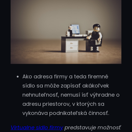
Ako adresa firmy a teda firemné
sídlo sa môže zapísať akákoľvek
nehnuteľnosť, nemusí ísť výhradne o
adresu priestorov, v ktorých sa
vykonáva podnikateľská činnosť.
Virtualne sidlo firmy
predstavuje možnosť