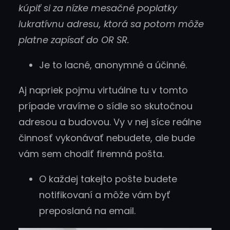
kúpiť si za nízke mesačné poplatky
lukratívnu adresu, ktorá sa potom môže
platne zapísať do OR SR.
Je to lacné, anonymné a účinné.
Aj napriek pojmu virtuálne tu v tomto
prípade vravíme o sídle so skutočnou
adresou a budovou. Vy v nej síce reálne
činnosť vykonávať nebudete, ale bude
vám sem chodiť firemná pošta.
O každej takejto pošte budete
notifikovaní a môže vám byť
preposlaná na email.