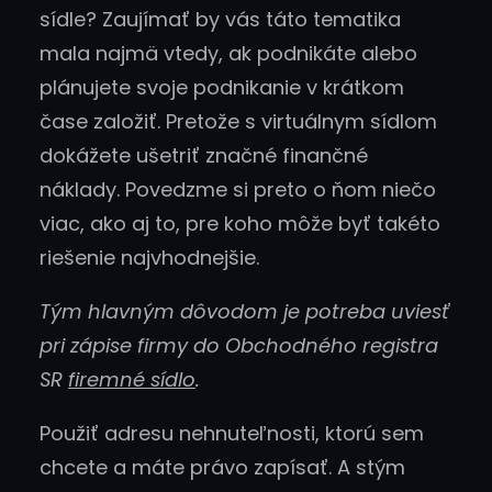
sídle? Zaujímať by vás táto tematika
mala najmä vtedy, ak podnikáte alebo
plánujete svoje podnikanie v krátkom
čase založiť. Pretože s virtuálnym sídlom
dokážete ušetriť značné finančné
náklady. Povedzme si preto o ňom niečo
viac, ako aj to, pre koho môže byť takéto
riešenie najvhodnejšie.
Tým hlavným dôvodom je potreba uviesť
pri zápise firmy do Obchodného registra
SR
firemné sídlo
.
Použiť adresu nehnuteľnosti, ktorú sem
chcete a máte právo zapísať. A stým