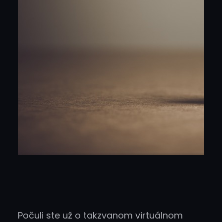
Počuli ste už o takzvanom virtuálnom