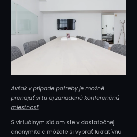
Avšak v prípade potreby je možné
prenajať si tu aj zariadenú
konferenčnú
miestnosť
.
S virtuálnym sídlom ste v dostatočnej
anonymite a môžete si vybrať lukratívnu