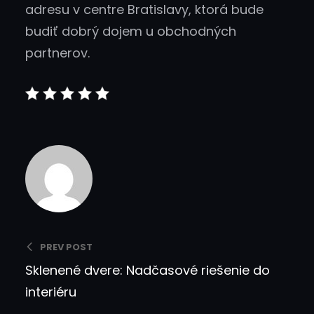
adresu v centre Bratislavy, ktorá bude
budiť dobrý dojem u obchodných
partnerov.
PREV POST
Sklenené dvere: Nadčasové riešenie do
interiéru