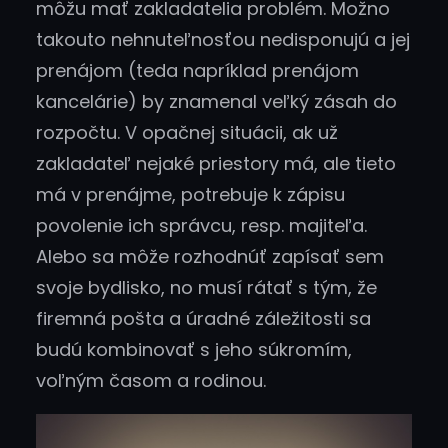
môžu mať zakladatelia problém. Možno
takouto nehnuteľnosťou nedisponujú a jej
prenájom (teda napríklad prenájom
kancelárie) by znamenal veľký zásah do
rozpočtu. V opačnej situácii, ak už
zakladateľ nejaké priestory má, ale tieto
má v prenájme, potrebuje k zápisu
povolenie ich správcu, resp. majiteľa.
Alebo sa môže rozhodnúť zapísať sem
svoje bydlisko, no musí rátať s tým, že
firemná pošta a úradné záležitosti sa
budú kombinovať s jeho súkromím,
voľným časom a rodinou.