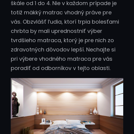
škále od 1 do 4. Nie v každom prípade je
totiž mäkký matrac vhodný práve pre
vás. Obzvlášť ľudia, ktorí trpia bolesťami
chrbta by mali uprednostniť výber
tvrdšieho matraca, ktorý je pre nich zo
zdravotných dôvodov lepší. Nechajte si
pri výbere vhodného matraca pre vás
poradiť od odborníkov v tejto oblasti.