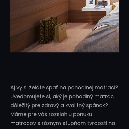
Aj vy si želáte spať na pohodlnej matraci?
Uvedomujete si, aký je pohodlný matrac
dôležitý pre zdravý a kvalitný spánok?
Máme pre vás rozsiahlu ponuku
matracov s rôznym stupňom tvrdosti na