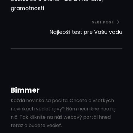
gramotnosti
NEXT POST
Najlepší test pre Vašu vodu
Bimmer
Každá novinka sa počíta. Chcete o všetkých
novinkách vedieť aj vy? Nám neunikne naozaj
nič. Tak kliknite na náš webový portál hneď
teraz a budete vedieť.