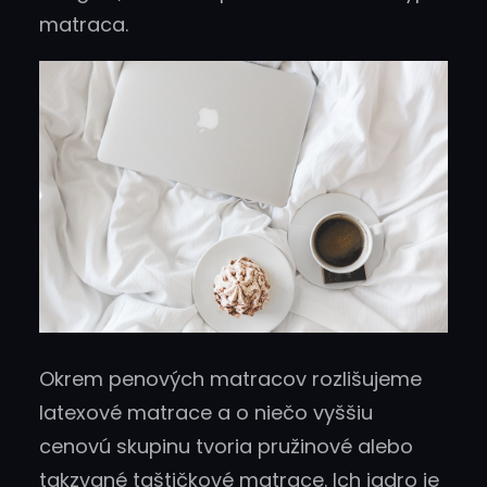
matraca.
Okrem penových matracov rozlišujeme
latexové matrace a o niečo vyššiu
cenovú skupinu tvoria pružinové alebo
takzvané taštičkové matrace. Ich jadro je