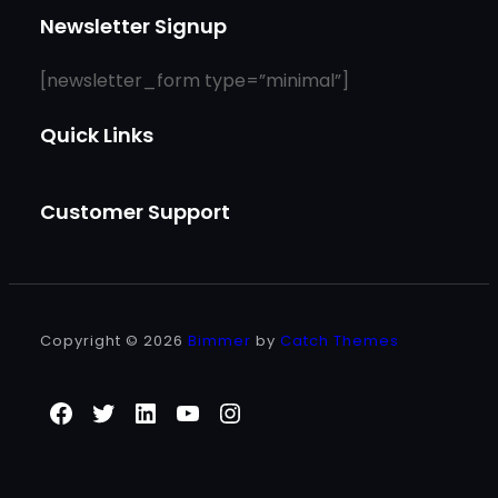
Newsletter Signup
[newsletter_form type=”minimal”]
Quick Links
Customer Support
Copyright © 2026
Bimmer
by
Catch Themes
Facebook
Twitter
LinkedIn
YouTube
Instagram