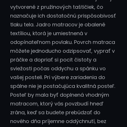
vytvorené z pružinových taštičiek, čo
naznačuje ich dostatočnú prispôsobivosť
tlaku tela. Jadro matracov je obalené
textíliou, ktorá je umiestnená v
odopínateľnom povlaku. Povrch matraca
môžete jednoducho odzipsovať, vyprať v
práčke a dopriať si pocit čistoty a
sviežosti počas oddychu a spánku vo
vašej posteli. Pri výbere zariadenia do
spálne nie je postačujúca kvalitná posteľ.
Posteľ by mala byť doplnená vhodným
matracom, ktorý vás povzbudí hneď
zrána, keď sa budete prebúdzať do
nového dňa príjemne oddýchnutí, bez