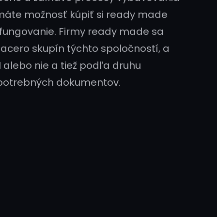
s máte možnosť kúpiť si ready made
 fungovanie. Firmy ready made sa
acero skupín týchto spoločností, a
H alebo nie a tiež podľa druhu
 potrebných dokumentov.