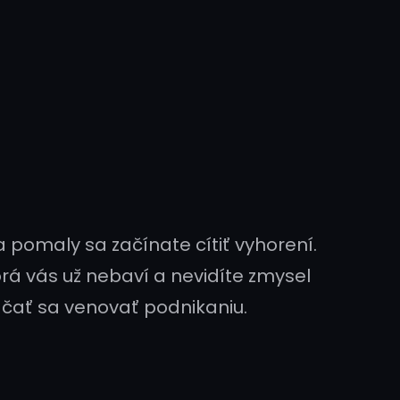
 pomaly sa začínate cítiť vyhorení.
orá vás už nebaví a nevidíte zmysel
začať sa venovať podnikaniu.