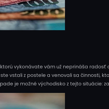
, ktorú vykonávate vám už neprináša radosť a
e vstali z postele a venovali sa činnosti, kt
pade je možné východisko z tejto situácie: 