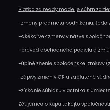
Platba za ready made je súhrn za tie
-zmeny predmetu podnikania, teda z
-akékoľvek zmeny v názve spoločnosti
-prevod obchodného podielu a zml
-úplné znenie spoločenskej zmluvy (z
-zápisy zmien v OR a zaplatené súdn
-získanie súhlasu vlastníka s umiestn
Záujemca o kúpu takejto spoločnosti