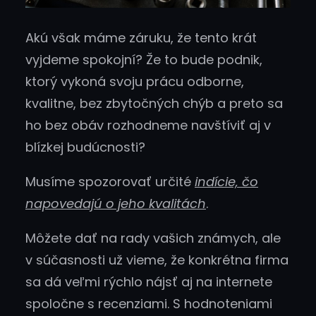
Akú však máme záruku, že tento krát
vyjdeme spokojní? Že to bude podnik,
ktorý vykoná svoju prácu odborne,
kvalitne, bez zbytočných chýb a preto sa
ho bez obáv rozhodneme navštíviť aj v
blízkej budúcnosti?
Musíme spozorovať určité
indície, čo
napovedajú o jeho kvalitách
.
Môžete dať na rady vašich známych, ale
v súčasnosti už vieme, že konkrétna firma
sa dá veľmi rýchlo nájsť aj na internete
spoločne s recenziami. S hodnoteniami