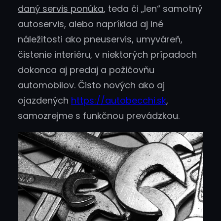
daný servis ponúka
, teda či „len“ samotný
autoservis, alebo napríklad aj iné
náležitosti ako pneuservis, umyváreň,
čistenie interiéru, v niektorých prípadoch
dokonca aj predaj a požičovňu
automobilov. Čisto nových ako aj
ojazdených
https://autobecchi.sk
,
samozrejme s funkčnou prevádzkou.