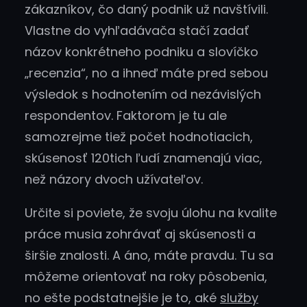
zákazníkov, čo daný podnik už navštívili.
Vlastne do vyhľadávača stačí zadať
názov konkrétneho podniku a slovíčko
„recenzia“, no a ihneď máte pred sebou
výsledok s hodnotením od nezávislých
respondentov. Faktorom je tu ale
samozrejme tiež počet hodnotiacich,
skúsenosť 120tich ľudí znamenajú viac,
než názory dvoch užívateľov.
Určite si poviete, že svoju úlohu na kvalite
práce musia zohrávať aj skúsenosti a
širšie znalosti. A áno, máte pravdu. Tu sa
môžeme orientovať na roky pôsobenia,
no ešte podstatnejšie je to, aké
služby