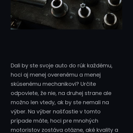
Dali by ste svoje auto do rúk každému,
hoci aj menej overenému a menej
skúsenému mechanikovi? Určite
odpoviete, že nie, na druhej strane ale
možno len vtedy, ak by ste nemali na
výber. Na výber našťastie v tomto
prípade máte, hoci pre mnohých
motoristov zostáva otázne, aké kvality a