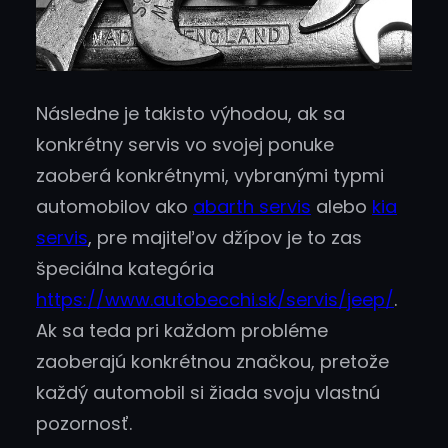
Následne je takisto výhodou, ak sa
konkrétny servis vo svojej ponuke
zaoberá konkrétnymi, vybranými typmi
automobilov ako
abarth servis
alebo
kia
servis
, pre majiteľov džípov je to zas
špeciálna kategória
https://www.autobecchi.sk/servis/jeep/
.
Ak sa teda pri každom probléme
zaoberajú konkrétnou značkou, pretože
každý automobil si žiada svoju vlastnú
pozornosť.