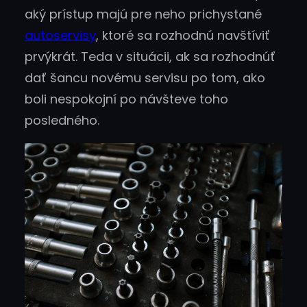
aký prístup majú pre neho prichystané
autoservisy
, ktoré sa rozhodnú navštíviť
prvýkrát. Teda v situácii, ak sa rozhodnúť
dať šancu novému servisu po tom, ako
boli nespokojní po návšteve toho
posledného.