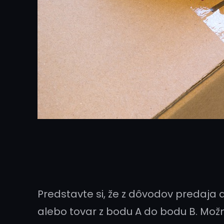
Predstavte si, že z dôvodov predaja
alebo tovar z bodu A do bodu B. Mo