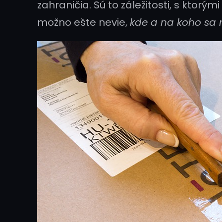
zahraničia. Sú to záležitosti, s ktorým
možno ešte nevie,
kde a na koho sa 