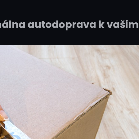
nálna autodoprava k vaši