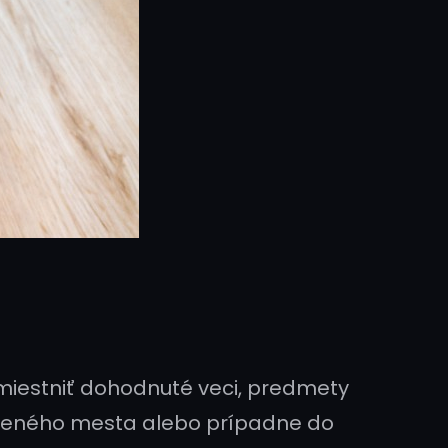
emiestniť dohodnuté veci, predmety
aleného mesta alebo prípadne do