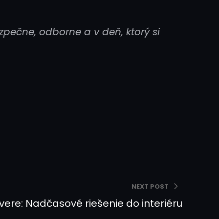
ezpečne, odborne a v deň, ktorý si
NEXT POST
ere: Nadčasové riešenie do interiéru