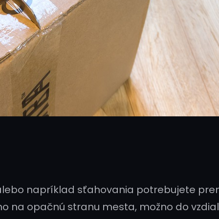
 alebo napríklad sťahovania potrebujete pr
žno na opačnú stranu mesta, možno do vzdi