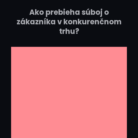
Ako prebieha súboj o
zákazníka v konkurenčnom
trhu?