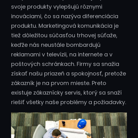
svoje produkty vylepšujú rôznymi
inováciami, čo sa nazýva diferenciácia
produktu. Marketingová komunikácia je
tiež dôležitou súčasťou trhovej súťaže,
keďže nás neustále bombardujú
reklamami v televízii, na internete a v
poštových schránkach. Firmy sa snažia
získať našu priazeň a spokojnosť, pretože
zákazník je na prvom mieste. Preto
existuje zákaznícky servis, ktorý sa snaží
riešiť všetky naše problémy a požiadavky.