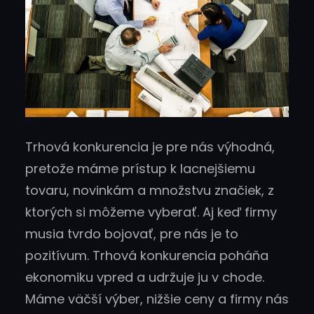
Trhová konkurencia je pre nás výhodná,
pretože máme prístup k lacnejšiemu
tovaru, novinkám a množstvu značiek, z
ktorých si môžeme vyberať. Aj keď firmy
musia tvrdo bojovať, pre nás je to
pozitívum. Trhová konkurencia poháňa
ekonomiku vpred a udržuje ju v chode.
Máme väčší výber, nižšie ceny a firmy nás