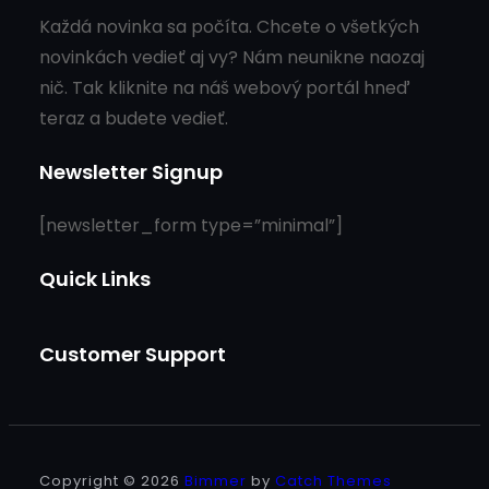
Každá novinka sa počíta. Chcete o všetkých
novinkách vedieť aj vy? Nám neunikne naozaj
nič. Tak kliknite na náš webový portál hneď
teraz a budete vedieť.
Newsletter Signup
[newsletter_form type=”minimal”]
Quick Links
Customer Support
Copyright © 2026
Bimmer
by
Catch Themes