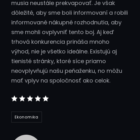
musia neustále prekvapovať. Je však
dôležité, aby sme boli informovaní a robili
informované nákupné rozhodnutia, aby
sme mohli ovplyvniť tento boj. Aj keď
trhová konkurencia prináša mnoho
výhod, nie je všetko ideálne. Existujú aj
tienisté stránky, ktoré síce priamo
neovplyvňujú našu peňaženku, no môžu
mať vplyv na spoločnosť ako celok.
Ekonomika