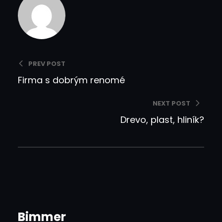
PREV POST
Firma s dobrým renomé
NEXT POST
Drevo, plast, hliník?
Bimmer