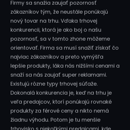
Firmy sa snažia zaujať pozornosť
zákazníkov tým, že neustále ponúkajú
nový tovar na trhu. Vďaka trhovej
konkurencii, ktorá je ako boj o našu
pozornosť, sa v tomto zhone môžeme
orientovať. Firma sa musí snažiť získať čo
najviac zákazníkov a preto vymýšľa
lepšie produkty, láka nás nižšími cenami a
snaží sa nás zaujať super reklamami.
Existujú rôzne typy trhovej súťaže.
Dokonalá konkurencia je, keď na trhu je
veľa predajcov, ktorí ponúkajú rovnaké
produkty za férové ceny a nikto nemá
žiadnu výhodu. Potom je tu menšie
trhovisko s niekoľkými predajcami, kde