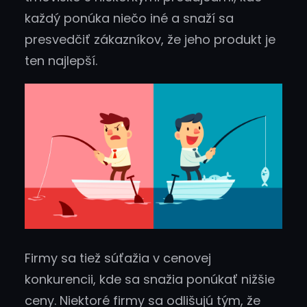
každý ponúka niečo iné a snaží sa
presvedčiť zákazníkov, že jeho produkt je
ten najlepší.
Firmy sa tiež súťažia v cenovej
konkurencii, kde sa snažia ponúkať nižšie
ceny. Niektoré firmy sa odlišujú tým, že